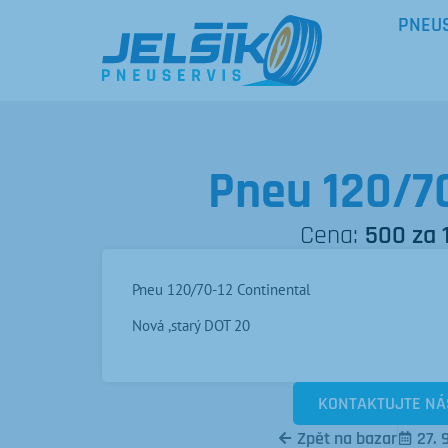
PNEU
Pneu 120/70
Cena:
500 za 
Pneu 120/70-12 Continental
Nová ,starý DOT 20
KONTAKTUJTE NÁ
Zpět na bazar
27. 