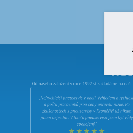
Rec
Od našeho založení v roce 1992 si zakladáme na naší 
„Nejrychlejší pneuservis v okolí. Vzhledem k rychlost
a počtu pracovníků jsou ceny opravdu nízké. Po
zkušenostech s pneuservisy v Kroměříži už nikam
jinam nejezdím. V tomto pneuservisu jsem byl vždy
spokojený.“