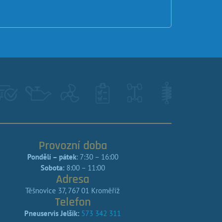
Provozní doba
Pondělí – pátek
: 7:30 – 16:00
Sobota:
8:00 – 11:00
Adresa
Těšnovice 37, 767 01 Kroměříž
Telefon
Pneuservis Jelšík:
573 342 311