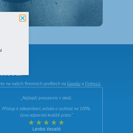
u
níků
te na našich firemních profilech na
Googlu
a
Firmy.cz
.
„Nejlepší pneuservis v okolí.
Přístup k zákazníkovi, ochota a rychlost na 100%.
Cena odpovídá kvalitě práce.“
Lenka Veselá