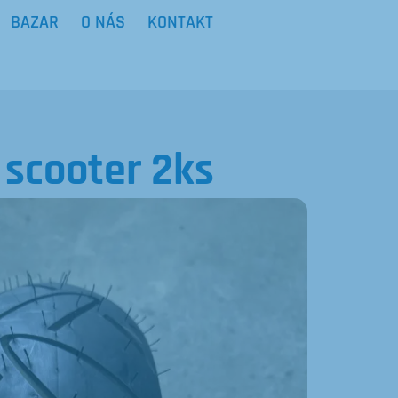
BAZAR
O NÁS
KONTAKT
 scooter 2ks