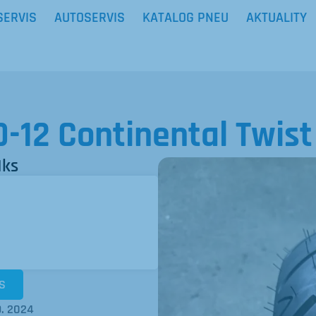
SERVIS
AUTOSERVIS
KATALOG PNEU
AKTUALITY
-12 Continental Twist
1ks
S
9. 2024