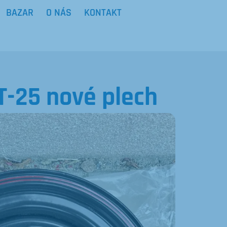
BAZAR
O NÁS
KONTAKT
T-25 nové plech