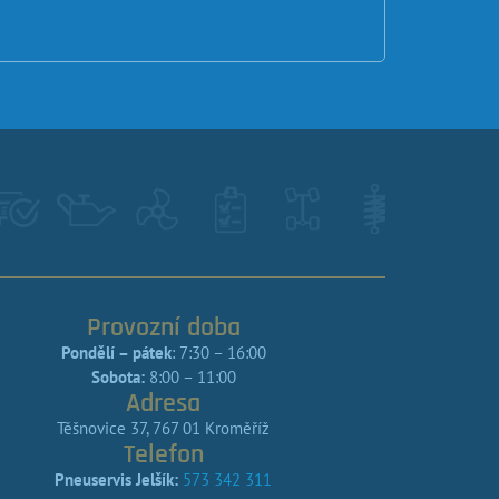
Provozní doba
Pondělí – pátek
: 7:30 – 16:00
Sobota:
8:00 – 11:00
Adresa
Těšnovice 37, 767 01 Kroměříž
Telefon
Pneuservis Jelšík:
573 342 311