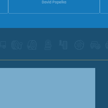
David Popelka