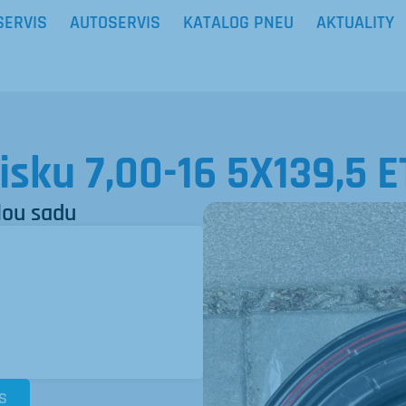
SERVIS
AUTOSERVIS
KATALOG PNEU
AKTUALITY
sku 7,00-16 5X139,5 E
lou sadu
S