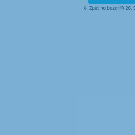
Zpět na bazar
26. 