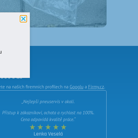
u
níků
te na našich firemních profilech na
Googlu
a
Firmy.cz
.
„Nejlepší pneuservis v okolí.
Přístup k zákazníkovi, ochota a rychlost na 100%.
Cena odpovídá kvalitě práce.“
Lenka Veselá