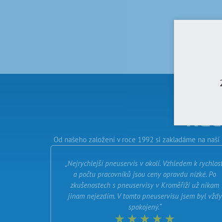
Rec
Od našeho založení v roce 1992 si zakladáme na naší 
„Nejrychlejší pneuservis v okolí. Vzhledem k rychlost
a počtu pracovníků jsou ceny opravdu nízké. Po
zkušenostech s pneuservisy v Kroměříži už nikam
jinam nejezdím. V tomto pneuservisu jsem byl vždy
spokojený.“